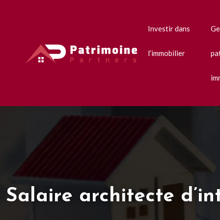
Investir dans
Ge
l’immobilier
pa
im
Salaire architecte d’i