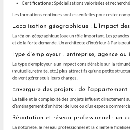
Certifications :
Spécialisations valorisées et recherché
Les formations continues sont essentielles pour rester com
Localisation géographique : L’Impact des
La région géographique joue un rôle important. Les grandes m
et de la forte demande. Un architecte d’intérieur à Paris pe
Type d’employeur : entreprise, agence ou
Le type d’employeur a un impact considérable sur la rémuné
(mutuelle, retraite, etc.) plus attractifs qu’une petite stru
doivent gérer seuls leurs charges.
Envergure des projets : de l’appartement à
La taille et la complexité des projets influent directement
d’aménagement d’un hôtel de luxe ou d’un espace commercial.
Réputation et réseau professionnel : un 
La notoriété, le réseau professionnel et la clientèle fidéli