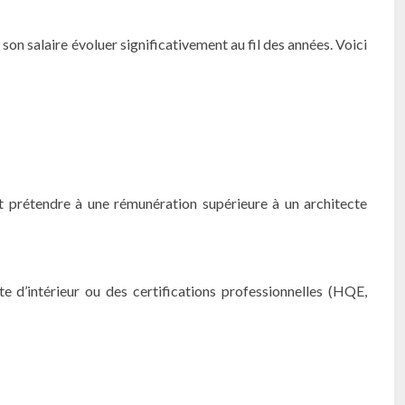
on salaire évoluer significativement au fil des années. Voici
ut prétendre à une rémunération supérieure à un architecte
e d’intérieur ou des certifications professionnelles (HQE,