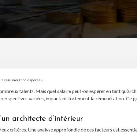
elle rémunération espérer ?
nombreux talents. Mais quel salaire peut-on espérer en tant qu’archi
des perspectives variées, impactant fortement la rémunération. Ce gu
’un architecte d’intérieur
ux critères. Une analyse approfondie de ces facteurs est essentiel