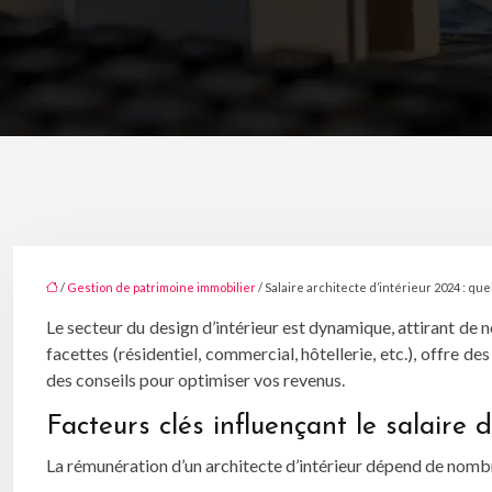
/
Gestion de patrimoine immobilier
/ Salaire architecte d’intérieur 2024 : qu
Le secteur du design d’intérieur est dynamique, attirant de 
facettes (résidentiel, commercial, hôtellerie, etc.), offre 
des conseils pour optimiser vos revenus.
Facteurs clés influençant le salaire d
La rémunération d’un architecte d’intérieur dépend de nombre