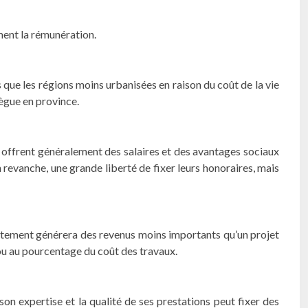
ment la rémunération.
 que les régions moins urbanisées en raison du coût de la vie
lègue en province.
 offrent généralement des salaires et des avantages sociaux
n revanche, une grande liberté de fixer leurs honoraires, mais
partement générera des revenus moins importants qu’un projet
ou au pourcentage du coût des travaux.
son expertise et la qualité de ses prestations peut fixer des