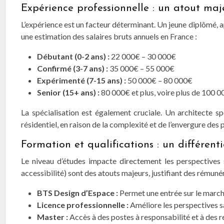
Expérience professionnelle : un atout maj
L’expérience est un facteur déterminant. Un jeune diplômé, a
une estimation des salaires bruts annuels en France :
Débutant (0-2 ans) :
22 000€ – 30 000€
Confirmé (3-7 ans) :
35 000€ – 55 000€
Expérimenté (7-15 ans) :
50 000€ – 80 000€
Senior (15+ ans) :
80 000€ et plus, voire plus de 100 0
La spécialisation est également cruciale. Un architecte s
résidentiel, en raison de la complexité et de l’envergure des p
Formation et qualifications : un différenti
Le niveau d’études impacte directement les perspectives s
accessibilité) sont des atouts majeurs, justifiant des rémuné
BTS Design d’Espace :
Permet une entrée sur le marché
Licence professionnelle :
Améliore les perspectives sa
Master :
Accès à des postes à responsabilité et à des 