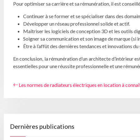
Pour optimiser sa carrière et sa rémunération, il est conseillé
Continuer à se former et se spécialiser dans des domain
Développer un réseau professionnel solide et actif.
Maîtriser les logiciels de conception 3D et les outils di
Soigner sa communication et son image de marque (si i
Être à l’affût des dernières tendances et innovations du 
En conclusion, la rémunération d’un architecte d’intérieur e
essentielles pour une réussite professionnelle et une rémuné
Les normes de radiateurs électriques en location à connaî
Dernières publications