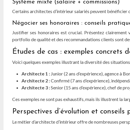
Système mixte (salaire + commissions)
Certains architectes d’intérieur salariés peuvent bénéficier 
Négocier ses honoraires : conseils pratiqu
Justifier ses honoraires est crucial. Présentez clairement
portfolio de qualité et des recommandations clients sont de
Études de cas : exemples concrets 
Voici quelques exemples illustrant la diversité des situations
Architecte 1 :
Junior (2 ans d’expérience), agence à Bo
Architecte 2 :
Confirmé (7 ans d’expérience), indépenda
Architecte 3 :
Senior (15 ans d’expérience), chef de pro
Ces exemples ne sont pas exhaustifs, mais ils illustrent la
Perspectives d’évolution et conseils 
Le métier d’architecte d’intérieur offre de nombreuses persp