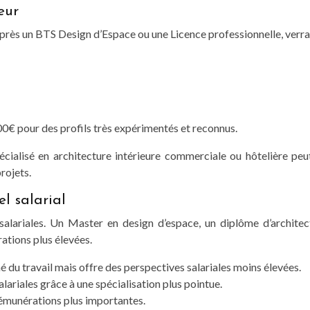
eur
près un BTS Design d’Espace ou une Licence professionnelle, verra s
00€ pour des profils très expérimentés et reconnus.
pécialisé en architecture intérieure commerciale ou hôtelière pe
rojets.
el salarial
alariales. Un Master en design d’espace, un diplôme d’architect
rations plus élevées.
 du travail mais offre des perspectives salariales moins élevées.
lariales grâce à une spécialisation plus pointue.
rémunérations plus importantes.