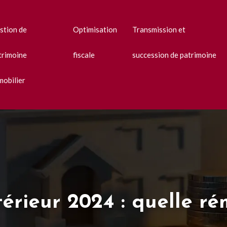
stion de
Optimisation
Transmission et
trimoine
fiscale
succession de patrimoine
mobilier
ntérieur 2024 : quelle r