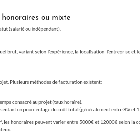
 honoraires ou mixte
tut (salarié ou indépendant).
el brut, variant selon l’expérience, la localisation, l’entreprise et
ojet. Plusieurs méthodes de facturation existent:
emps consacré au projet (taux horaire).
sentant un pourcentage du coût total (généralement entre 8% et 1
 les honoraires peuvent varier entre 5000€ et 12000€ selon la comp
teux.