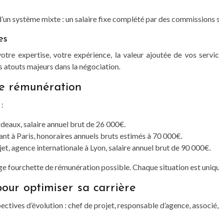
d’un système mixte : un salaire fixe complété par des commissions s
es
 votre expertise, votre expérience, la valeur ajoutée de vos servi
s atouts majeurs dans la négociation.
de rémunération
 :
rdeaux, salaire annuel brut de 26 000€.
nt à Paris, honoraires annuels bruts estimés à 70 000€.
jet, agence internationale à Lyon, salaire annuel brut de 90 000€.
 large fourchette de rémunération possible. Chaque situation est u
pour optimiser sa carrière
ectives d’évolution : chef de projet, responsable d’agence, associé