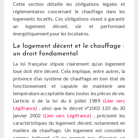
Cette section détaille les obligations légales et
réglementaires concernant le chauffage dans les
logements locatifs. Ces obligations visent à garantir
un logement décent, sûr et performant
énergétiquement pour les locataires.
Le logement décent et le chauffage :
un droit fondamental
La loi française stipule clairement qu’un logement
loué doit être décent. Cela implique, entre autres, la
présence d’un système de chauffage en bon état de
fonctionnement et capable de maintenir une
température acceptable dans toutes les pièces de vie.
L’article 6 de la loi du 6 juillet 1989
(Lien vers
Légifrance)
, ainsi que le décret n°2002-120 du 30
janvier 2002
(Lien vers Légifrance)
, précisent les
caractéristiques du logement décent, notamment en
matière de chauffage. Un logement est considéré
comme indécent s’il ne permet pas d’assurer un