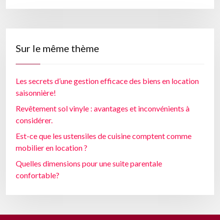
Sur le même thème
Les secrets d’une gestion efficace des biens en location
saisonnière!
Revêtement sol vinyle : avantages et inconvénients à
considérer.
Est-ce que les ustensiles de cuisine comptent comme
mobilier en location ?
Quelles dimensions pour une suite parentale
confortable?