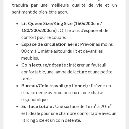
traduira par une meilleure qualité de vie et un
sentiment de bien-être accru.
Lit Queen Size/King Size (160x200cm /
180/200x200cm) :
Offre plus d’espace et de
confort pour le couple.
Espace de circulation aéré :
Prévoir au moins
80 cm à 1 mètre autour du lit et devant les
meubles.
Coin lecture/détente :
Intégrer un fauteuil
confortable, une lampe de lecture et une petite
table.
Bureau/Coin travail (optionnel) :
Prévoir un
espace dédié avec un bureau et une chaise
ergonomique.
Surface totale :
Une surface de 16 m² à 20 m²
est idéale pour une chambre confortable avec un
lit King Size et un coin détente.