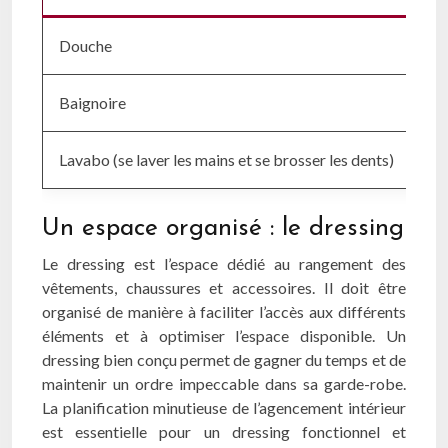
Douche
60 
Baignoire
150
Lavabo (se laver les mains et se brosser les dents)
6 à
Un espace organisé : le dressing
Le dressing est l’espace dédié au rangement des
vêtements, chaussures et accessoires. Il doit être
organisé de manière à faciliter l’accès aux différents
éléments et à optimiser l’espace disponible. Un
dressing bien conçu permet de gagner du temps et de
maintenir un ordre impeccable dans sa garde-robe.
La planification minutieuse de l’agencement intérieur
est essentielle pour un dressing fonctionnel et