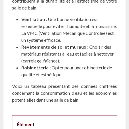
contribuera à la durabilité et à l’esthétisme de votre
salle de bain.
Ventilation :
Une bonne ventilation est
essentielle pour éviter l’humidité et la moisissure.
La VMC (Ventilation Mécanique Contrôlée) est
un système efficace.
Revêtements de sol et muraux :
Choisir des
matériaux résistants à l’eau et faciles à nettoyer
(carrelage, faïence).
Robinetterie :
Opter pour une robinetterie de
qualité et esthétique.
Voici un tableau présentant des données chiffrées
concernant la consommation d’eau et les économies
potentielles dans une salle de bain:
Élément
Co