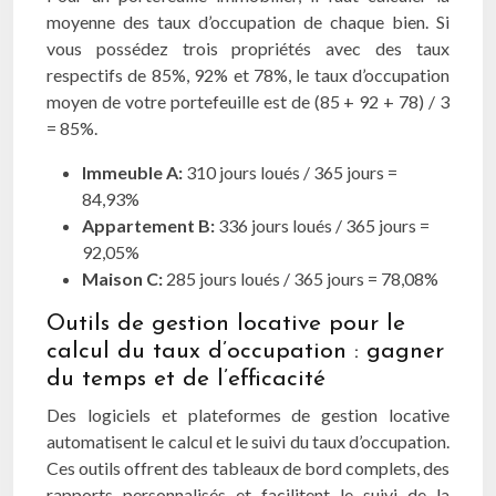
moyenne des taux d’occupation de chaque bien. Si
vous possédez trois propriétés avec des taux
respectifs de 85%, 92% et 78%, le taux d’occupation
moyen de votre portefeuille est de (85 + 92 + 78) / 3
= 85%.
Immeuble A:
310 jours loués / 365 jours =
84,93%
Appartement B:
336 jours loués / 365 jours =
92,05%
Maison C:
285 jours loués / 365 jours = 78,08%
Outils de gestion locative pour le
calcul du taux d’occupation : gagner
du temps et de l’efficacité
Des logiciels et plateformes de gestion locative
automatisent le calcul et le suivi du taux d’occupation.
Ces outils offrent des tableaux de bord complets, des
rapports personnalisés et facilitent le suivi de la