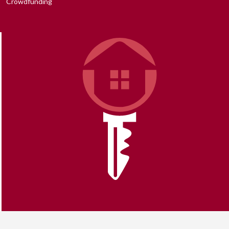
Crowdfunding