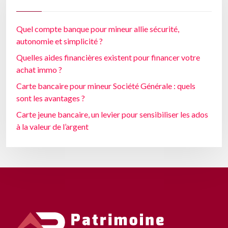
Quel compte banque pour mineur allie sécurité,
autonomie et simplicité ?
Quelles aides financières existent pour financer votre
achat immo ?
Carte bancaire pour mineur Société Générale : quels
sont les avantages ?
Carte jeune bancaire, un levier pour sensibiliser les ados
à la valeur de l’argent