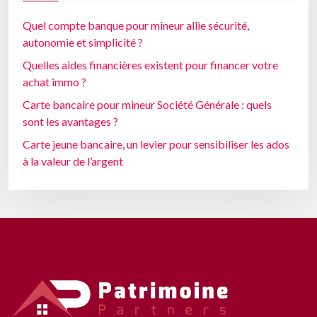
Quel compte banque pour mineur allie sécurité,
autonomie et simplicité ?
Quelles aides financières existent pour financer votre
achat immo ?
Carte bancaire pour mineur Société Générale : quels
sont les avantages ?
Carte jeune bancaire, un levier pour sensibiliser les ados
à la valeur de l’argent