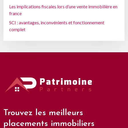
Les implications fiscales lors d’une vente immobilière en
france
SCI : avantages, inconvénients et fonctionnement
complet
Trouvez les meilleurs
placements immobiliers