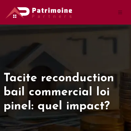
Tacite reconduction
bail commercial loi
pinel: quel impact?