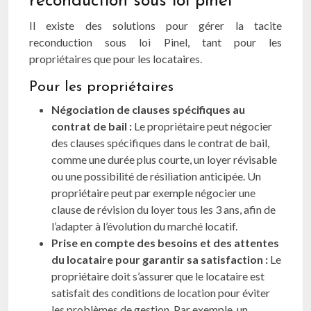
reconduction sous loi pinel
Il existe des solutions pour gérer la tacite
reconduction sous loi Pinel, tant pour les
propriétaires que pour les locataires.
Pour les propriétaires
Négociation de clauses spécifiques au
contrat de bail :
Le propriétaire peut négocier
des clauses spécifiques dans le contrat de bail,
comme une durée plus courte, un loyer révisable
ou une possibilité de résiliation anticipée. Un
propriétaire peut par exemple négocier une
clause de révision du loyer tous les 3 ans, afin de
l’adapter à l’évolution du marché locatif.
Prise en compte des besoins et des attentes
du locataire pour garantir sa satisfaction :
Le
propriétaire doit s’assurer que le locataire est
satisfait des conditions de location pour éviter
les problèmes de gestion. Par exemple, un