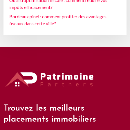
Outil d’optimisation fiscale : comment réduire vos
impôts efficacement?
Bordeaux pinel : comment profiter des avantages
fiscaux dans cette ville?
Trouvez les meilleurs
placements immobiliers