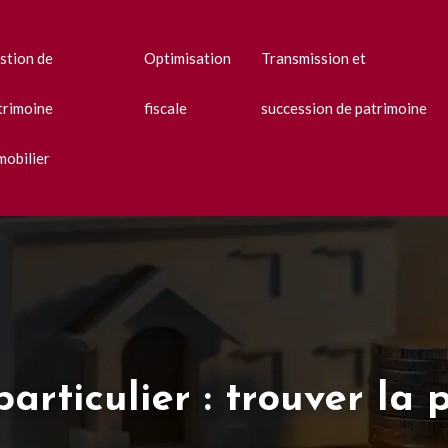
stion de
Optimisation
Transmission et
trimoine
fiscale
succession de patrimoine
mobilier
rticulier : trouver la 