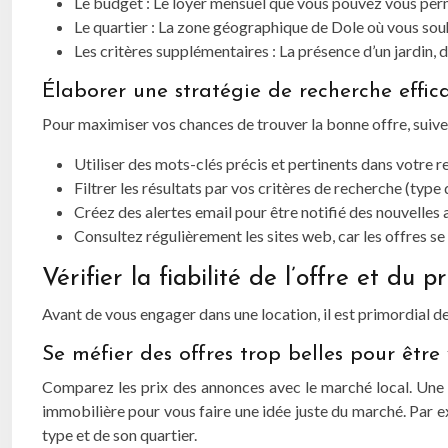
Le budget : Le loyer mensuel que vous pouvez vous per
Le quartier : La zone géographique de Dole où vous souh
Les critères supplémentaires : La présence d’un jardin, 
Élaborer une stratégie de recherche effic
Pour maximiser vos chances de trouver la bonne offre, suive
Utiliser des mots-clés précis et pertinents dans votre r
Filtrer les résultats par vos critères de recherche (type d
Créez des alertes email pour être notifié des nouvelles
Consultez régulièrement les sites web, car les offres 
Vérifier la fiabilité de l’offre et du p
Avant de vous engager dans une location, il est primordial de v
Se méfier des offres trop belles pour être 
Comparez les prix des annonces avec le marché local. Une o
immobilière pour vous faire une idée juste du marché. Par ex
type et de son quartier.