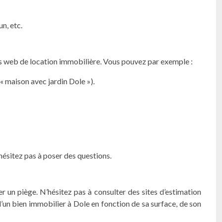
n, etc.
es web de location immobilière. Vous pouvez par exemple :
 « maison avec jardin Dole »).
n’hésitez pas à poser des questions.
un piège. N’hésitez pas à consulter des sites d’estimation
d’un bien immobilier à Dole en fonction de sa surface, de son