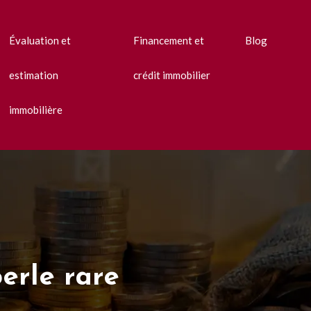
Évaluation et
Financement et
Blog
estimation
crédit immobilier
immobilière
perle rare