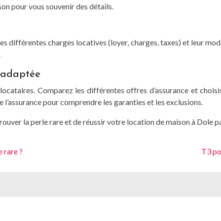
ison pour vous souvenir des détails.
les différentes charges locatives (loyer, charges, taxes) et leur m
.
t adaptée
locataires. Comparez les différentes offres d’assurance et choisi
e l’assurance pour comprendre les garanties et les exclusions.
uver la perle rare et de réussir votre location de maison à Dole par
 rare ?
T3 po