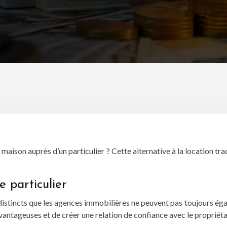
ison auprès d’un particulier ? Cette alternative à la location tradit
 particulier
distincts que les agences immobilières ne peuvent pas toujours égale
vantageuses et de créer une relation de confiance avec le propriéta