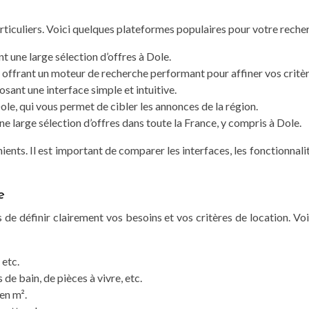
articuliers. Voici quelques plateformes populaires pour votre recher
t une large sélection d’offres à Dole.
 offrant un moteur de recherche performant pour affiner vos critèr
osant une interface simple et intuitive.
ole, qui vous permet de cibler les annonces de la région.
ne large sélection d’offres dans toute la France, y compris à Dole.
ts. Il est important de comparer les interfaces, les fonctionnalit
e
 de définir clairement vos besoins et vos critères de location. 
 etc.
e bain, de pièces à vivre, etc.
 en m².