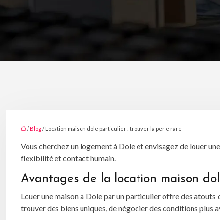
/
Blog
/ Location maison dole particulier : trouver la perle rare
Vous cherchez un logement à Dole et envisagez de louer une ma
flexibilité et contact humain.
Avantages de la location maison dole
Louer une maison à Dole par un particulier offre des atouts 
trouver des biens uniques, de négocier des conditions plus a