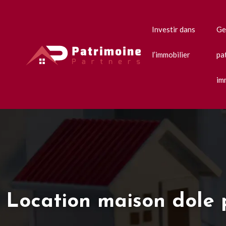
Investir dans
Ge
l’immobilier
pa
im
Location maison dole pa