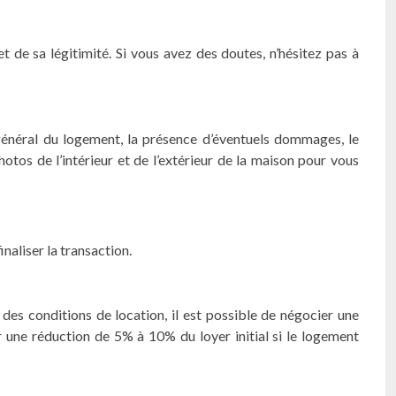
t de sa légitimité. Si vous avez des doutes, n’hésitez pas à
at général du logement, la présence d’éventuels dommages, le
tos de l’intérieur et de l’extérieur de la maison pour vous
naliser la transaction.
 des conditions de location, il est possible de négocier une
 une réduction de 5% à 10% du loyer initial si le logement