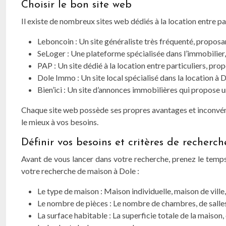
Choisir le bon site web
Il existe de nombreux sites web dédiés à la location entre p
Leboncoin : Un site généraliste très fréquenté, proposan
SeLoger : Une plateforme spécialisée dans l’immobilier,
PAP : Un site dédié à la location entre particuliers, prop
Dole Immo : Un site local spécialisé dans la location à D
Bien’ici : Un site d’annonces immobilières qui propose u
Chaque site web possède ses propres avantages et inconvénien
le mieux à vos besoins.
Définir vos besoins et critères de recherch
Avant de vous lancer dans votre recherche, prenez le temps
votre recherche de maison à Dole :
Le type de maison : Maison individuelle, maison de ville,
Le nombre de pièces : Le nombre de chambres, de salles d
La surface habitable : La superficie totale de la maison,