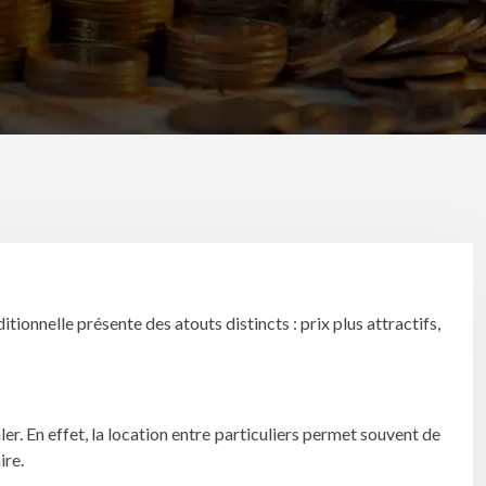
ionnelle présente des atouts distincts : prix plus attractifs,
r. En effet, la location entre particuliers permet souvent de
ire.