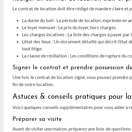
Le contrat de location doit être rédigé de manière claire et pr
La durée du bail : La période de location, exprimée en a
Le loyer mensuel : Le prix du loyer, hors charges.
Les charges locatives : La liste des charges à payer par le 
L’état des lieux : Un document détaillé qui décrit l’état 
tout litige.
La clause de résiliation : Les conditions de rupture du c
Signer le contrat et prendre possession de
Une fois le contrat de location signé, vous pouvez prendre po
fin de votre location.
Astuces & conseils pratiques pour la
Voici quelques conseils supplémentaires pour vous aider à ré
Préparer sa visite
Avant de visiter une maison, préparez une liste de questions