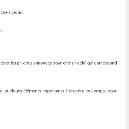
che à Dole :
es.
és et les prix des annonces pour choisir celui qui correspond
Voici quelques éléments importants à prendre en compte pour