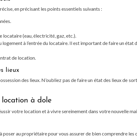
écise, en précisant les points essentiels suivants :
nnées.
locataire (eau, électricité, gaz, etc.).
du logement à l’entrée du locataire. Il est important de faire un état 
ontrat de location.
s lieux
ssession des lieux. N’oubliez pas de faire un état des lieux de sort
 location à dole
ussir votre location et à vivre sereinement dans votre nouvelle ma
 à poser au propriétaire pour vous assurer de bien comprendre les c