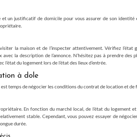
t un justificatif de domicile pour vous assurer de son identité e
ropriétaire.
 visiter la maison et de l’inspecter attentivement. Vérifiez l’ét
avec la description de l’annonce. N’hésitez pas à prendre des pho
 l’état du logement lors de l’état des lieux d’entrée.
ation à dole
 est temps de négocier les conditions du contrat de location et de fi
opriétaire. En fonction du marché local, de l’état du logement et
 relativement stable. Cependant, vous pouvez essayer de négocier
 longue durée.
écis