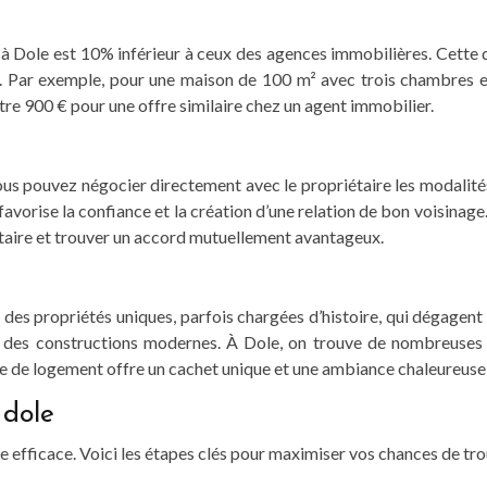
s à Dole est 10% inférieur à ceux des agences immobilières. Cette d
 Par exemple, pour une maison de 100 m² avec trois chambres et u
re 900 € pour une offre similaire chez un agent immobilier.
 Vous pouvez négocier directement avec le propriétaire les modalités
vorise la confiance et la création d’une relation de bon voisinage
étaire et trouver un accord mutuellement avantageux.
des propriétés uniques, parfois chargées d’histoire, qui dégagent 
 des constructions modernes. À Dole, on trouve de nombreuses 
e de logement offre un cachet unique et une ambiance chaleureuse, 
 dole
efficace. Voici les étapes clés pour maximiser vos chances de tro