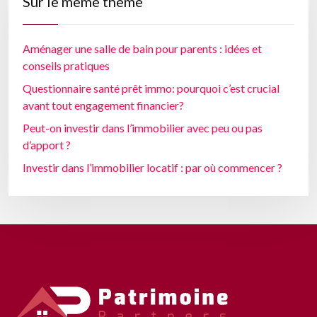
Sur le même thème
Aménager une salle de bain pour parents : idées et
conseils pratiques
Questionnaire santé prêt immo: pourquoi c’est crucial
avant tout engagement financier?
Peut-on investir dans l’immobilier avec peu ou pas
d’apport ?
Investir dans l’immobilier locatif : par où commencer ?