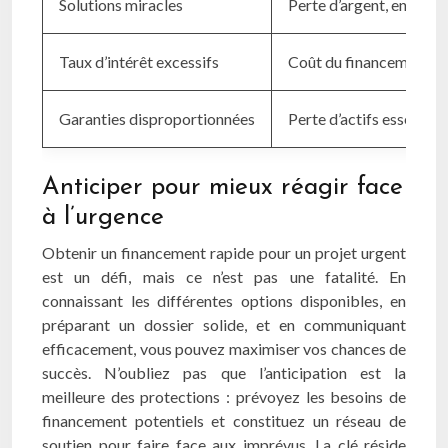
Solutions miracles
Perte d’argent, endett
Taux d’intérêt excessifs
Coût du financement pr
Garanties disproportionnées
Perte d’actifs essentiels,
Anticiper pour mieux réagir face
à l’urgence
Obtenir un financement rapide pour un projet urgent
est un défi, mais ce n’est pas une fatalité. En
connaissant les différentes options disponibles, en
préparant un dossier solide, et en communiquant
efficacement, vous pouvez maximiser vos chances de
succès. N’oubliez pas que l’anticipation est la
meilleure des protections : prévoyez les besoins de
financement potentiels et constituez un réseau de
soutien pour faire face aux imprévus. La clé réside