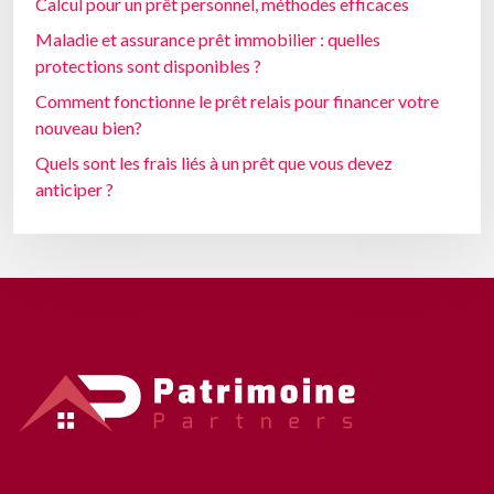
Calcul pour un prêt personnel, méthodes efficaces
Maladie et assurance prêt immobilier : quelles
protections sont disponibles ?
Comment fonctionne le prêt relais pour financer votre
nouveau bien?
Quels sont les frais liés à un prêt que vous devez
anticiper ?