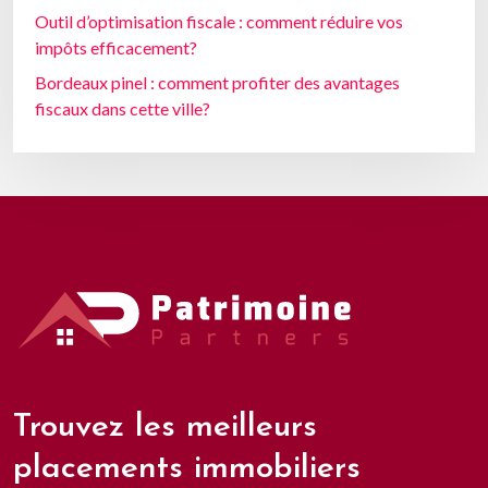
Outil d’optimisation fiscale : comment réduire vos
impôts efficacement?
Bordeaux pinel : comment profiter des avantages
fiscaux dans cette ville?
Trouvez les meilleurs
placements immobiliers