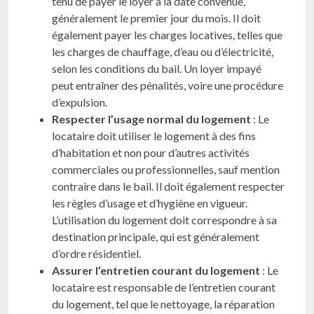
tenu de payer le loyer à la date convenue,
généralement le premier jour du mois. Il doit
également payer les charges locatives, telles que
les charges de chauffage, d’eau ou d’électricité,
selon les conditions du bail. Un loyer impayé
peut entraîner des pénalités, voire une procédure
d’expulsion.
Respecter l’usage normal du logement
: Le
locataire doit utiliser le logement à des fins
d’habitation et non pour d’autres activités
commerciales ou professionnelles, sauf mention
contraire dans le bail. Il doit également respecter
les règles d’usage et d’hygiène en vigueur.
L’utilisation du logement doit correspondre à sa
destination principale, qui est généralement
d’ordre résidentiel.
Assurer l’entretien courant du logement
: Le
locataire est responsable de l’entretien courant
du logement, tel que le nettoyage, la réparation